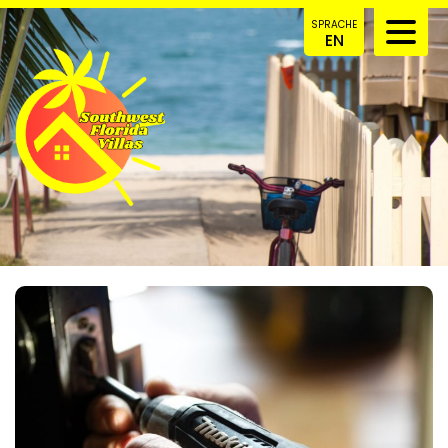
SPRACHE
EN