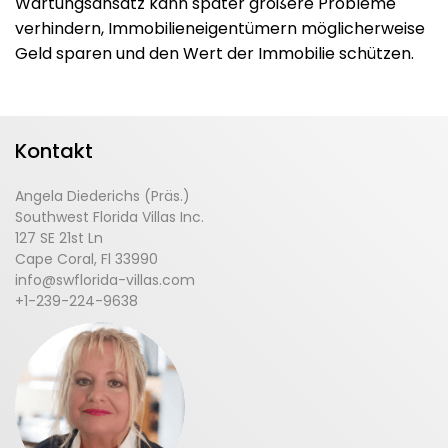
Wartungsansatz kann später größere Probleme
verhindern, Immobilieneigentümern möglicherweise
Geld sparen und den Wert der Immobilie schützen.
Kontakt
Angela Diederichs (Präs.)
Southwest Florida Villas Inc.
127 SE 21st Ln
Cape Coral, Fl 33990
info@swflorida-villas.com
+1-239-224-9638