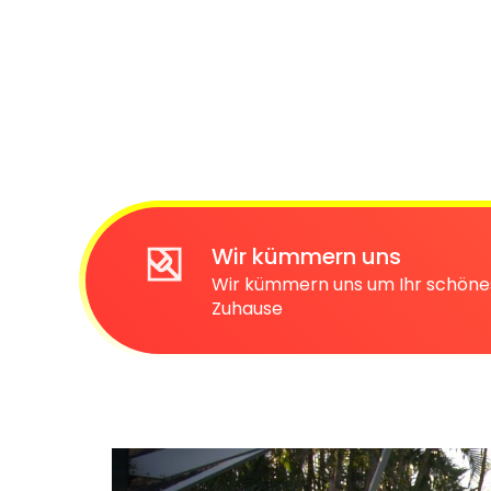
Wir kümmern uns
Wir kümmern uns um Ihr schöne
Zuhause