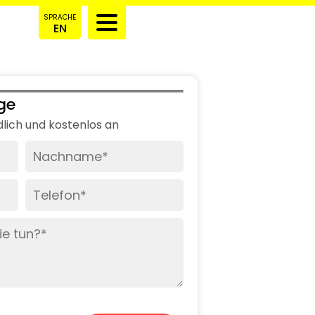
SPRACHE
EN
ge
dlich und kostenlos an