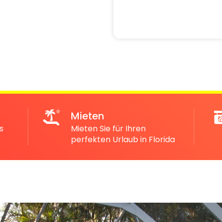
Mieten
s
Mieten Sie für Ihren
perfekten Urlaub in Florida