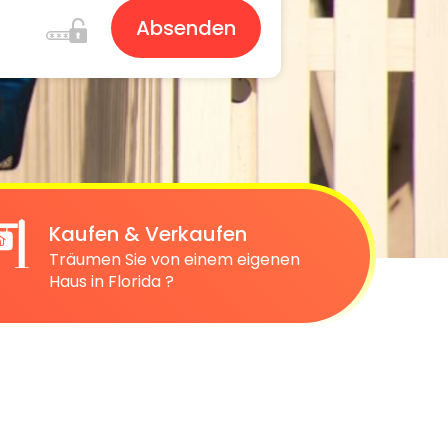
Absenden
Kaufen & Verkaufen
Träumen Sie von einem eigenen
Haus in Florida ?