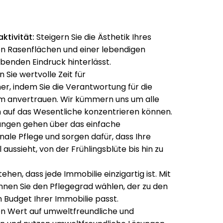
ktivität:
Steigern Sie die Ästhetik Ihres
en Rasenflächen und einer lebendigen
ibenden Eindruck hinterlässt.
Sie wertvolle Zeit für
, indem Sie die Verantwortung für die
 anvertrauen. Wir kümmern uns um alle
h auf das Wesentliche konzentrieren können.
ungen gehen über das einfache
ale Pflege und sorgen dafür, dass Ihre
aussieht, von der Frühlingsblüte bis hin zu
ehen, dass jede Immobilie einzigartig ist. Mit
nnen Sie den Pflegegrad wählen, der zu den
Budget Ihrer Immobilie passt.
en Wert auf umweltfreundliche und