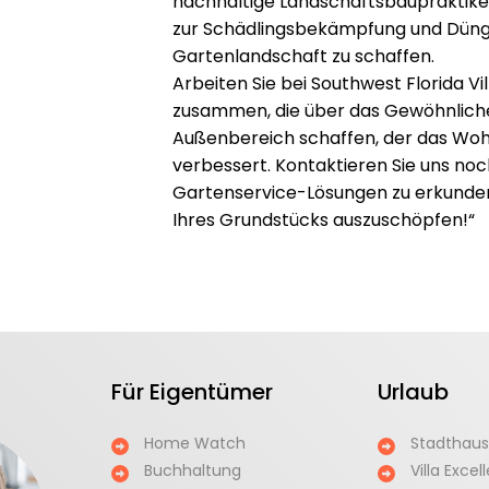
nachhaltige Landschaftsbaupraktike
zur Schädlingsbekämpfung und Düng
Gartenlandschaft zu schaffen.
Arbeiten Sie bei Southwest Florida Vi
zusammen, die über das Gewöhnliche
Außenbereich schaffen, der das Woh
verbessert. Kontaktieren Sie uns n
Gartenservice-Lösungen zu erkunden 
Ihres Grundstücks auszuschöpfen!“
Für Eigentümer
Urlaub
Home Watch
Stadthaus
Buchhaltung
Villa Excel