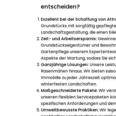
entscheiden?
Exzellent bei der Schaffung von Attra
Grundstücks mit sorgfältig gepflegt
Landschaftsgestaltung, die einen ble
Zeit- und Arbeitsersparnis:
Gewinnen 
Grundstückseigentümer und Bewohner
Gartenpflege unserem Expertenteam
Aspekte der Wartung, sodass Sie sic
Ganzjährige Lösungen:
Unsere Leist
Rasenmähen hinaus. Wir bieten saison
Immobilie zu jeder Jahreszeit optimal 
winterfesten Landschaften.
Maßgeschneiderte Pakete:
Wir verst
unseren flexiblen Servicepaketen kö
spezifischen Anforderungen und dem 
Umweltbewusste Praktiken:
Wir leg