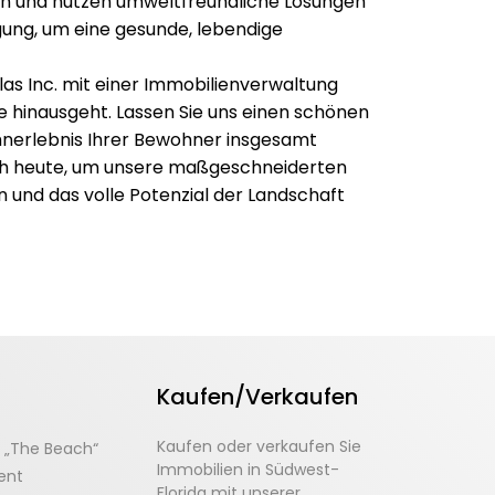
n und nutzen umweltfreundliche Lösungen
ung, um eine gesunde, lebendige
llas Inc. mit einer Immobilienverwaltung
 hinausgeht. Lassen Sie uns einen schönen
nerlebnis Ihrer Bewohner insgesamt
och heute, um unsere maßgeschneiderten
und das volle Potenzial der Landschaft
Kaufen/Verkaufen
Kaufen oder verkaufen Sie
 „The Beach“
Immobilien in Südwest-
lent
Florida mit unserer