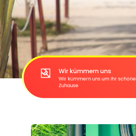
Wir kümmern uns
Wir kümmern uns um Ihr schöne
Zuhause