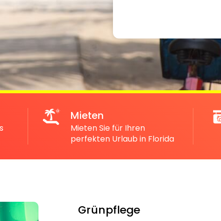
Mieten
s
Mieten Sie für Ihren
perfekten Urlaub in Florida
Grünpflege