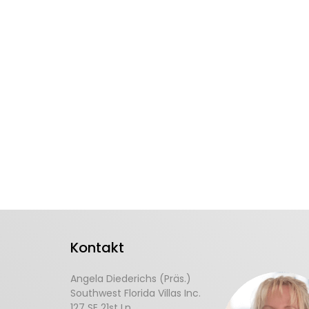
Kontakt
Angela Diederichs (Präs.)
Southwest Florida Villas Inc.
127 SE 21st Ln