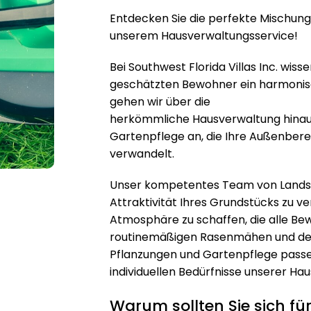
Entdecken Sie die perfekte Mischung
unserem Hausverwaltungsservice!
Bei Southwest Florida Villas Inc. wissen
geschätzten Bewohner ein harmonis
gehen wir über die
herkömmliche Hausverwaltung hinau
Gartenpflege an, die Ihre Außenbere
verwandelt.
Unser kompetentes Team von Landsch
Attraktivität Ihres Grundstücks zu v
Atmosphäre zu schaffen, die alle B
routinemäßigen Rasenmähen und der
Pflanzungen und Gartenpflege passen
individuellen Bedürfnisse unserer Hau
Warum sollten Sie sich fü