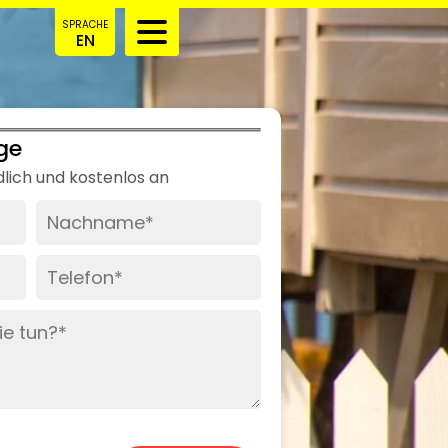
SPRACHE
EN
ge
dlich und kostenlos an